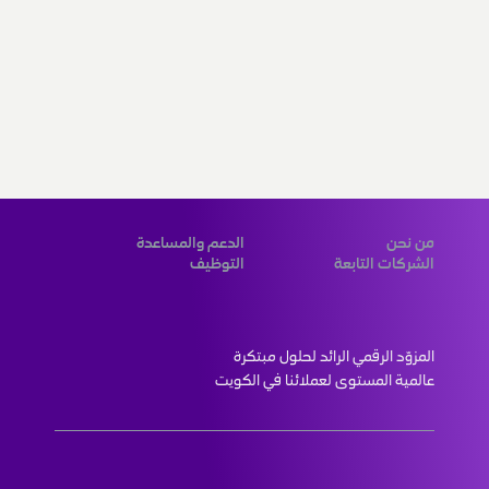
من نحن
الدعم والمساعدة
الشركات التابعة
التوظيف
المزوّد الرقمي الرائد لحلول مبتكرة 
عالمية المستوى لعملائنا في الكويت