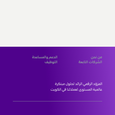
من نحن
الدعم والمساعدة
الشركات التابعة
التوظيف
المزوّد الرقمي الرائد لحلول مبتكرة 
عالمية المستوى لعملائنا في الكويت