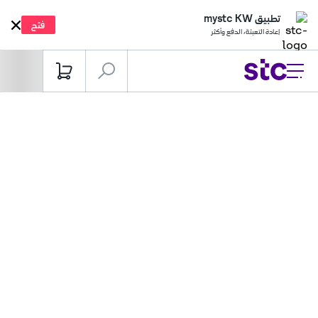
تطبيق mystc KW
فتح
إعادة التعبئة، الدفع وأكثر