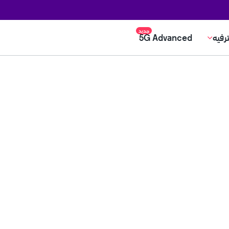
جديد
ترفيه
5G Advanced