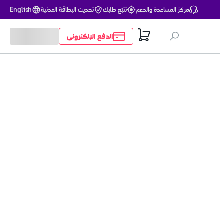
مركز المساعدة والدعم
تتبّع طلبك
تحديث البطاقة المدنية
English
الدفع الإلكتروني