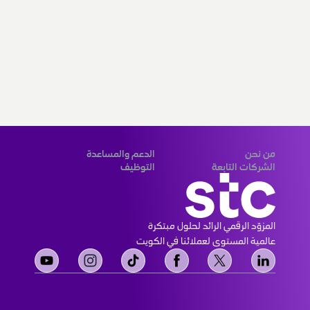
من نحن
الدعم والمساعدة
الشركات التابعة
التوظيف
المزوّد الرقمي الرائد لحلول مبتكرة 
عالمية المستوى لعملائنا في الكويت