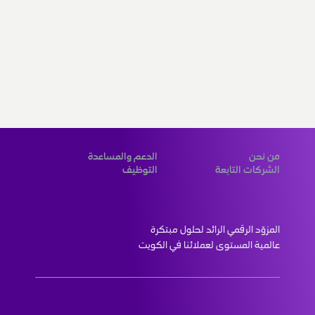
من نحن
الدعم والمساعدة
الشركات التابعة
التوظيف
المزوّد الرقمي الرائد لحلول مبتكرة 
عالمية المستوى لعملائنا في الكويت