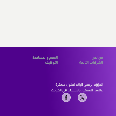
من نحن
الدعم والمساعدة
الشركات التابعة
التوظيف
المزوّد الرقمي الرائد لحلول مبتكرة 
عالمية المستوى لعملائنا في الكويت