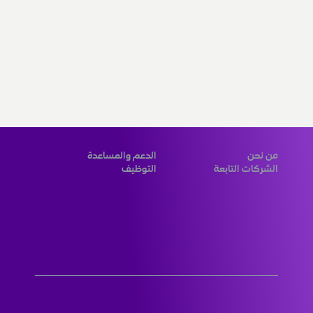
من نحن
الدعم والمساعدة
الشركات التابعة
التوظيف
المزوّد الرقمي الرائد لحلول مبتكرة 
عالمية المستوى لعملائنا في الكويت