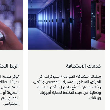
خدمات الاستضافة
الربط الا
يمكنك استضافة الخوادم (السيرفرات) في 
المرفق المتطوّر، المشترك، المخصص والآمن، 
وذلك لضمان التمتّع بالحلول الأكثر ملاءمة 
وفعالية من حيث التكلفة لحماية أجهزتك 
وبياناتك.
الاحتياطي.