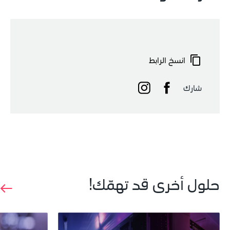
انسخ الرابط
شارك
حلول أخرى قد تهمّك!