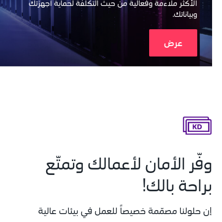
الأكثر ملاءمة وفعالية من حيث التكلفة لحماية أجهزتك 
وبياناتك.
عرض
وفّر الأمان لأعمالك وتمتّع 
براحة بالك!
إن حلولنا مصمّمة خصيصاً للعمل في بيئات عالية 