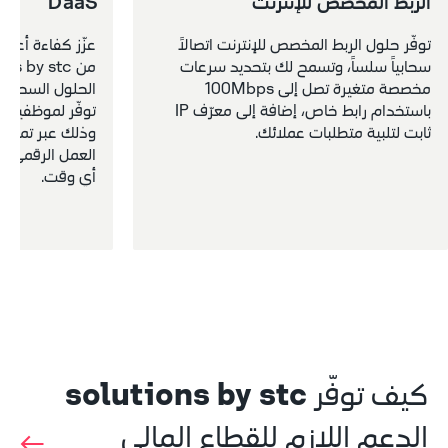
الربط المخصص للإنترنت
DaaS
توفّر حلول الربط المخصص للإنترنت اتصالاً 
سحابياً سلساً، وتسمح لك بتحديد سرعات 
مخصصة متغيرة تصل إلى 100Mbps 
باستخدام رابط خاص، إضافة إلى معرّف IP 
ثابت لتلبية متطلبات عملائك.
أي وقت.
solutions by stc
كيف توفّر 
الدعم اللازم للقطاع المالي