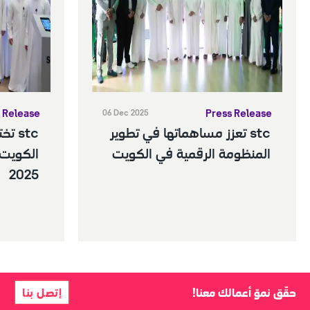
 Release
Press Release
06 Dec 2025
stc تعزز مساهماتها في تطوير 
المنظومة الرقمية في الكويت
2025
حقّق نموّ أعمالك معنا!
إتصل بنا