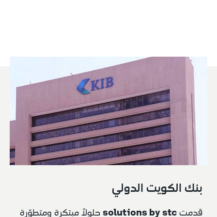
بنك الكويت الدولي
solutions by stc
قدمت 
 حلولاً مبتكرة ومتطوّرة 