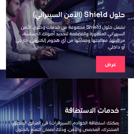
حلول Shield (الأمن السيبراني)
تشمل حلول Shield مجموعة من خدمات وحلول الأمن 
السيبراني المتطورة والمصمّمة لتحديد أصولك الحساسة، 
مراقبتها، معالجتها وحمايتها من أي هجوم إلكتروني، خارجي 
أو داخلي.

عرض
خدمات الاستضافة
يمكنك استضافة الخوادم (السيرفرات) في المرفق المتطوّر، 
المشترك، المخصص والآمن، وذلك لضمان التمتّع بالحلول 