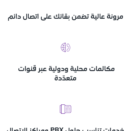
مرونة عالية تضمن بقائك على اتصال دائم
مكالمات محلية ودولية عبر قنوات 
متعدّدة
خدمات تناسب حلول PBX ومراكز الاتصال