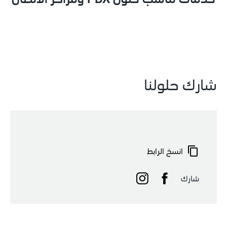
شارك حلولنا
انسخ الرابط
شارك