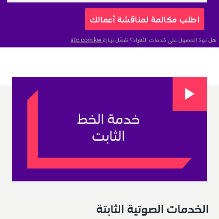
اطلب مكالمة لمناقشة أعمالك
هل تودّ الحصول على خدمات الأفراد؟ تفضّل بزيارة
 stc.com.kw
الخدمات الصوتية الثابتة