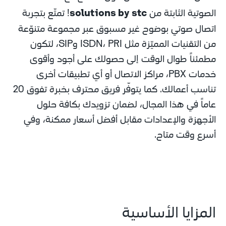
solutions by stc
الصوتية الثابتة من 
! تمتّع بتجربة 
اتصال صوتي بوضوح غير مسبوق عبر مجموعة متنوّعة 
من التقنيات المميّزة مثل ISDN، PRI وSIP، لتكون 
مطمئناً طوال الوقت إلى حصولك على أجود وأقوى 
خدمات PBX، مراكز الاتصال أو أي تطبيقات أخرى 
تناسب أعمالك. كما يتوفّر فريق محترف بخبرة تفوق 20 
عاماً في هذا المجال، لضمان تزويدك بكافة حلول 
الأجهزة والإعدادات مقابل أفضل أسعار ممكنة، وفي 
أسرع وقت متاح.
المزايا الأساسية