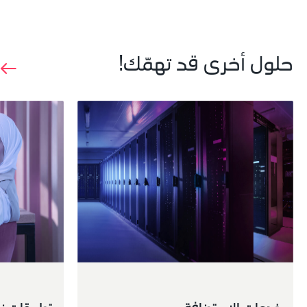
حلول أخرى قد تهمّك!