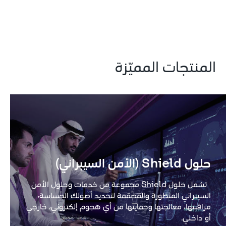
المنتجات المميّزة
حلول Shield (الأمن السيبراني)
  تشمل حلول Shield مجموعة من خدمات وحلول الأمن 
السيبراني المتطورة والمصمّمة لتحديد أصولك الحساسة، 
مراقبتها، معالجتها وحمايتها من أي هجوم إلكتروني، خارجي 
أو داخلي.