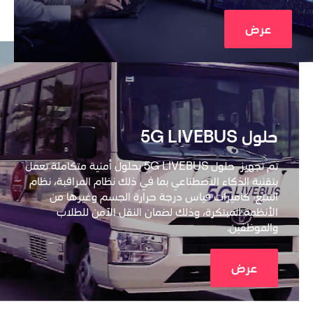
عرض
حلول 5G LIVEBUS
تم تجهيز  حلول 5G LIVEBUS بحلول أمنية متكاملة تعمل 
بتقنية الذكاء الاصطناعي بما في ذلك نظام المراقبة، نظام 
التتبّع، كاميرات قياس درجة حرارة الجسم وغيرها من 
الأنظمة المبتكرة، وذلك لضمان النقل الآمن للطلاب 
والموظفين.
عرض