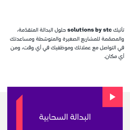
solutions by stc
تأتيك 
 حلول البدالة المتقدّمة، 
والمصمّمة للمشاريع الصغيرة والمتوسّطة ومساعدتك 
في التواصل مع عملائك وموظفيك في أي وقت، ومن 
أي مكان.