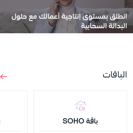
انطلق بمستوى إنتاجية أعمالك مع حلول 
البدالة السحابية
الباقات
باقة SOHO
ب