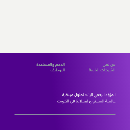
من نحن
الدعم والمساعدة
الشركات التابعة
التوظيف
المزوّد الرقمي الرائد لحلول مبتكرة 
عالمية المستوى لعملائنا في الكويت