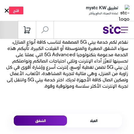
تطبيق mystc KW
فتح
إعادة التعبئة، الدفع وأكثر
نقدّم لكم خدمة بيتي 5G المصمّمة لتناسب كافة أنواع المنازل،
سواء الشقق الصغيرة والمتوسطة أو الفيلات الكبيرة. تأتيكم هذه
الخدمة مدعومة بتكنولوجيا 5G Advanced التي عملنا على
تحسينها لتعزّز أداء الإنترنت وتلبّي احتياجات اتصالكم وتواصلكم.
إن بيتي 5G تضمن تغطية أوسع، إنترنت أسرع وإشارة أقوى في كل
زاوية من المنزل، وهي مثالية لتجربة المشاهدة، الألعاب، الأعمال
وتمكين اتصال كافة الأجهزة لديك. اختر خدمة بيتي 5G وانتقل إلى
تجربة الإنترنت الأكثر سلاسة وموثوقية وقوة.
الفيلا
الشقق