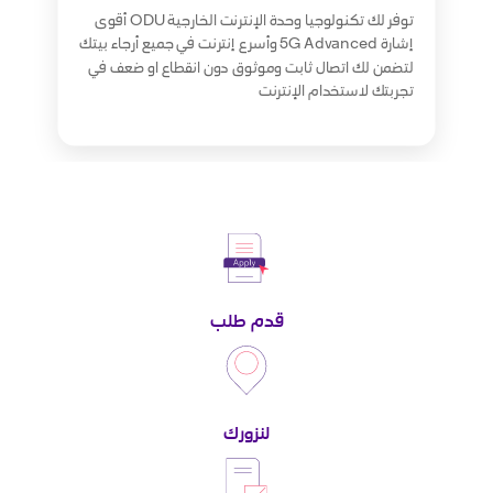
توفر لك تكنولوجيا وحدة الإنترنت الخارجية ODU أقوى
إشارة 5G Advanced وأسرع إنترنت في جميع أرجاء بيتك
لتضمن لك اتصال ثابت وموثوق دون انقطاع او ضعف في
تجربتك لاستخدام الإنترنت
قدم طلب
لنزورك