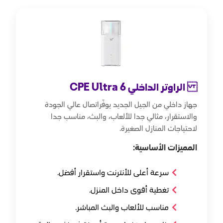
الراوتر الداخلي CPE Ultra 6
جهاز داخلي من الجيل الجديد يوفّراتصال عالي الجودة
والاستقرار، مثالي جدا للألعاب، والبث، مناسب جدا
لاحتياجات المنازل الصغيرة.
المميزات الأساسية:
سرعة أعلى للأنترنت واستقرار أفضل.
تغطية أقوى داخل المنزل.
مناسب للألعاب والبث المباشر.