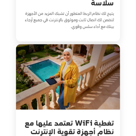
سلاسة
يتيح لك نظام الربط المتطور أن تشبك المزيد من الأجهزة
لتضمن لك اتصال ثابت وموثوق بالإنترنت في جميع أرجاء
بيتك مع أداء سلس وقوي.
تغطية WiFi تعتمد عليها مع
نظام أجهزة تقوية الإنترنت