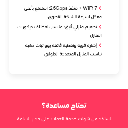
WiFi 7 + منفذ 2.5Gbps: استمتع بأعلى
معدّل لسرعة الشبكة القصوى.
تصميم منزلي أنيق: مناسب لمختلف ديكورات
المنازل
إشارة قوية وتغطية فائقة بهوائيات ذكية
تناسب المنازل المتعددة الطوابق
تحتاج مساعدة؟
استفد من قنوات خدمة العملاء على مدار الساعة