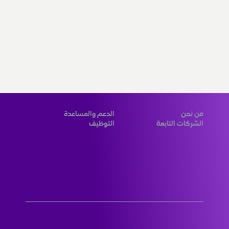
من نحن
الدعم والمساعدة
الشركات التابعة
التوظيف
المزوّد الرقمي الرائد لحلول مبتكرة 
عالمية المستوى لعملائنا في الكويت