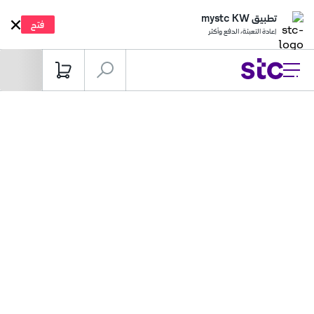
تطبيق mystc KW
فتح
إعادة التعبئة، الدفع وأكثر