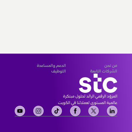
من نحن
الدعم والمساعدة
الشركات التابعة
التوظيف
المزوّد الرقمي الرائد لحلول مبتكرة 
عالمية المستوى لعملائنا في الكويت