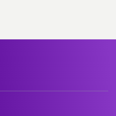
م
المزوّد الرقمي الرائد لحلول مبتكرة 
عالمية المستوى لعملائنا في الكويت