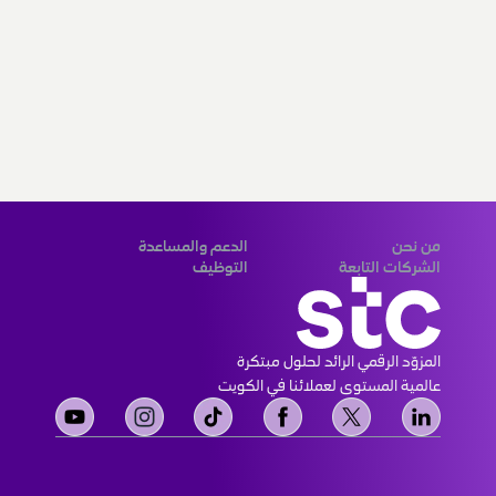
من نحن
الدعم والمساعدة
الشركات التابعة
التوظيف
المزوّد الرقمي الرائد لحلول مبتكرة 
عالمية المستوى لعملائنا في الكويت