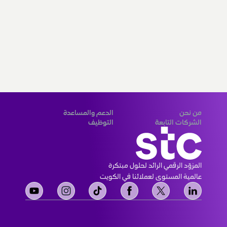
من نحن
الدعم والمساعدة
الشركات التابعة
التوظيف
المزوّد الرقمي الرائد لحلول مبتكرة 
عالمية المستوى لعملائنا في الكويت