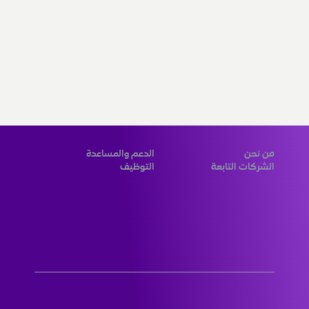
من نحن
الدعم والمساعدة
الشركات التابعة
التوظيف
المزوّد الرقمي الرائد لحلول مبتكرة 
عالمية المستوى لعملائنا في الكويت