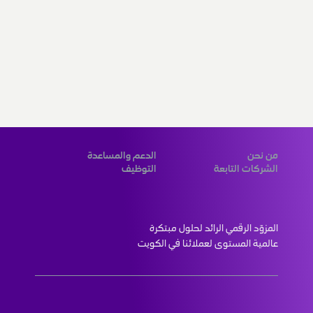
من نحن
الدعم والمساعدة
الشركات التابعة
التوظيف
المزوّد الرقمي الرائد لحلول مبتكرة 
عالمية المستوى لعملائنا في الكويت