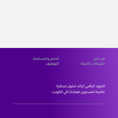
من نحن
الدعم والمساعدة
الشركات التابعة
التوظيف
المزوّد الرقمي الرائد لحلول مبتكرة 
عالمية المستوى لعملائنا في الكويت