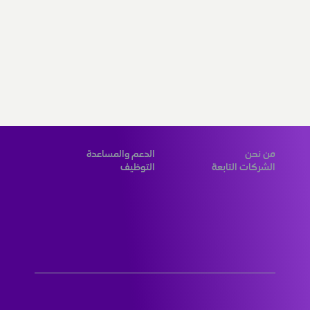
من نحن
الدعم والمساعدة
الشركات التابعة
التوظيف
المزوّد الرقمي الرائد لحلول مبتكرة 
عالمية المستوى لعملائنا في الكويت