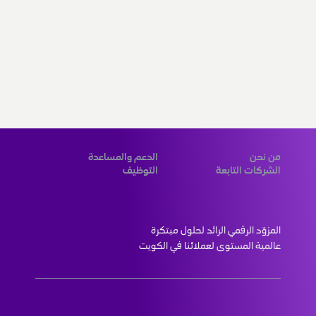
من نحن
الدعم والمساعدة
الشركات التابعة
التوظيف
المزوّد الرقمي الرائد لحلول مبتكرة 
عالمية المستوى لعملائنا في الكويت