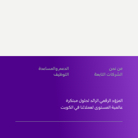
من نحن
الدعم والمساعدة
الشركات التابعة
التوظيف
المزوّد الرقمي الرائد لحلول مبتكرة 
عالمية المستوى لعملائنا في الكويت