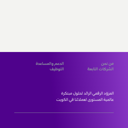
من نحن
الدعم والمساعدة
الشركات التابعة
التوظيف
المزوّد الرقمي الرائد لحلول مبتكرة 
عالمية المستوى لعملائنا في الكويت