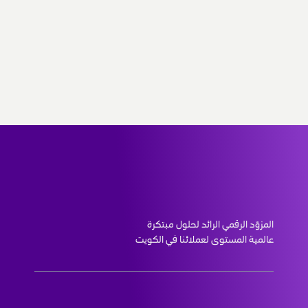
من نحن
الدعم والمساعدة
الشركات التابعة
التوظيف
المزوّد الرقمي الرائد لحلول مبتكرة 
عالمية المستوى لعملائنا في الكويت