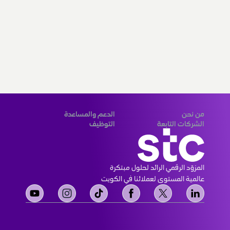
من نحن
الدعم والمساعدة
الشركات التابعة
التوظيف
المزوّد الرقمي الرائد لحلول مبتكرة 
عالمية المستوى لعملائنا في الكويت