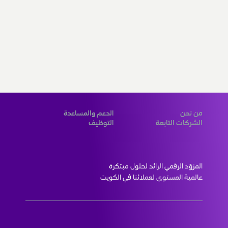
من نحن
الدعم والمساعدة
الشركات التابعة
التوظيف
المزوّد الرقمي الرائد لحلول مبتكرة 
عالمية المستوى لعملائنا في الكويت