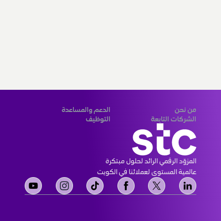
من نحن
الدعم والمساعدة
الشركات التابعة
التوظيف
المزوّد الرقمي الرائد لحلول مبتكرة 
عالمية المستوى لعملائنا في الكويت