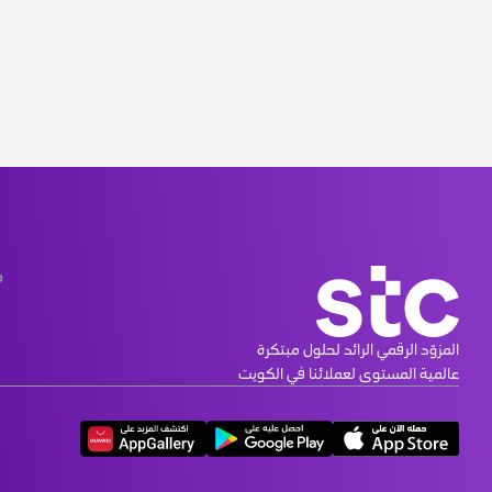
م
المزوّد الرقمي الرائد لحلول مبتكرة 
عالمية المستوى لعملائنا في الكويت