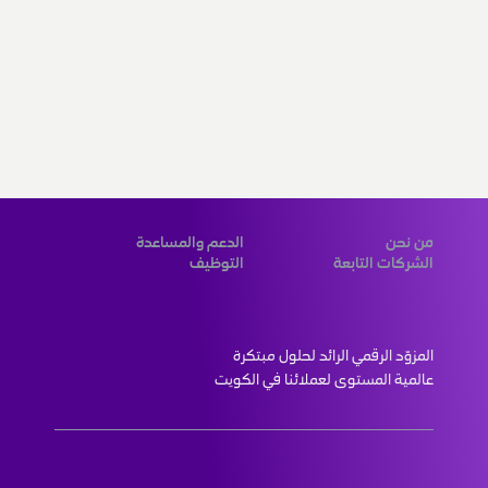
من نحن
الدعم والمساعدة
الشركات التابعة
التوظيف
المزوّد الرقمي الرائد لحلول مبتكرة 
عالمية المستوى لعملائنا في الكويت