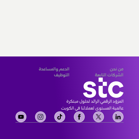
من نحن
الدعم والمساعدة
الشركات التابعة
التوظيف
المزوّد الرقمي الرائد لحلول مبتكرة 
عالمية المستوى لعملائنا في الكويت