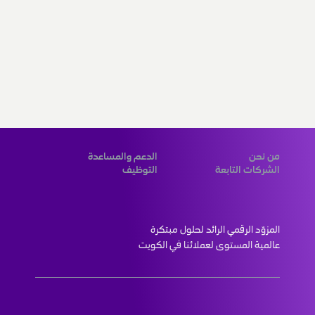
من نحن
الدعم والمساعدة
الشركات التابعة
التوظيف
المزوّد الرقمي الرائد لحلول مبتكرة 
عالمية المستوى لعملائنا في الكويت